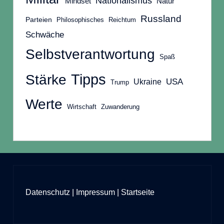
Nationalismus
Mindset
Natur
Russland
Parteien
Philosophisches
Reichtum
Schwäche
Selbstverantwortung
Spaß
Tipps
Stärke
Ukraine
USA
Trump
Werte
Wirtschaft
Zuwanderung
Datenschutz
|
Impressum
|
Startseite