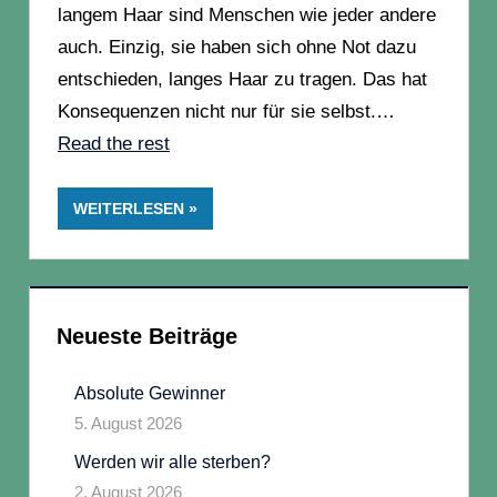
langem Haar sind Menschen wie jeder andere
auch. Einzig, sie haben sich ohne Not dazu
entschieden, langes Haar zu tragen. Das hat
Konsequenzen nicht nur für sie selbst.…
“Langhaarige
Read the rest
verbrauchen
mehr
WEITERLESEN
Gas”
Neueste Beiträge
Absolute Gewinner
5. August 2026
Werden wir alle sterben?
2. August 2026